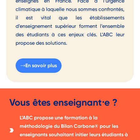
enseignés en France. Face à l’urgence
climatique à laquelle nous sommes confrontés,
il est vital que les établissements
d’enseignement supérieur forment l’ensemble
des étudiants à ces enjeux clés. L’ABC leur
propose des solutions.
En savoir plus
Vous êtes enseignant⸱e ?
L’ABC propose une formation à la
méthodologie du Bilan Carbone® pour les
enseignants souhaitant initier leurs étudiants à