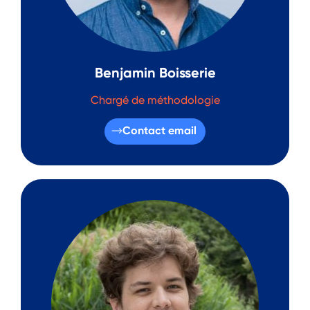
Benjamin Boisserie
Chargé de méthodologie
Contact email