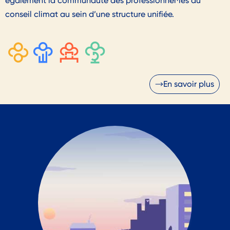
également la communauté des professionnel·les du
conseil climat au sein d’une structure unifiée.
En savoir plus