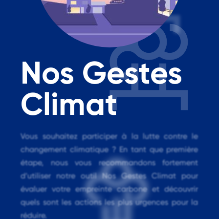
Nos Gestes
Climat
Vous souhaitez participer à la lutte contre le
changement climatique ? En tant que première
étape, nous vous recommandons fortement
d’utiliser notre outil Nos Gestes Climat pour
évaluer votre empreinte carbone et découvrir
quels sont les actions les plus urgences pour la
réduire.