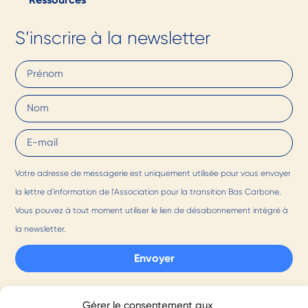
S’inscrire à la newsletter
Votre adresse de messagerie est uniquement utilisée pour vous envoyer
la lettre d'information de l'Association pour la transition Bas Carbone.
Vous pouvez à tout moment utiliser le lien de désabonnement intégré à
la newsletter.
Envoyer
Un peu perdu.e ?
Gérer le consentement aux