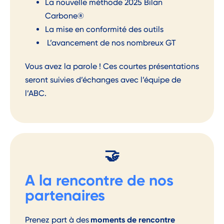
La nouvelle méthode
2025 Bilan
Carbone®
La mise en conformité des outils
L
’avancement de
no
s nombreux GT
Vous avez la parole ! Ces courtes présentations
s
er
ont suivies
d’échanges avec l’équipe de
l’ABC
.
🤝
A la rencontre de nos
partenaires
moments de rencontre
Prenez part à des