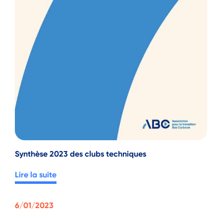
Synthèse 2023 des clubs techniques
Lire la suite
6/01/2023