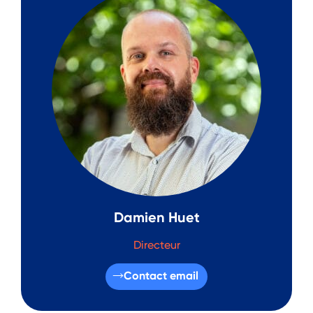
Damien Huet
Directeur
Contact email