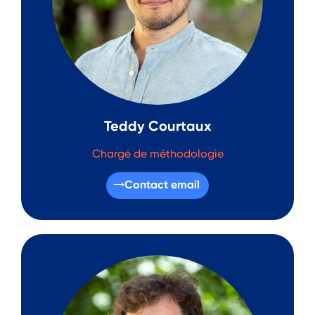
Teddy Courtaux
Chargé de méthodologie
Contact email