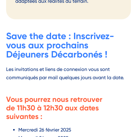
adaptées aux réalités du terrain.
Save the date : Inscrivez-
vous aux prochains
Déjeuners Décarbonés !
Les
invitations et
liens de connexion vous sont
communiqués par mail quelques jours avant la date.
Vous pourrez nous r
etrouve
r
de
11h30 à 12h30
aux dates
suivantes :
Mercredi 26 février 2025