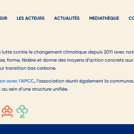
GIR
LES ACTEURS
ACTUALITÉS
MEDIATHÈQUE
C
 lutte contre le changement climatique depuis 2011 avec n
lise, forme, fédère et donne des moyens d’action concrets aux
eur transition bas carbone.
ion avec l’APCC
,
l’association réunit également la communau
 au sein d’une structure unifiée.