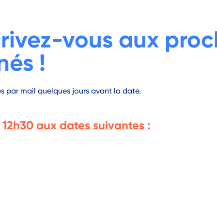
crivez-vous aux proc
és !
par mail quelques jours avant la date.
 12h30
aux dates suivantes :