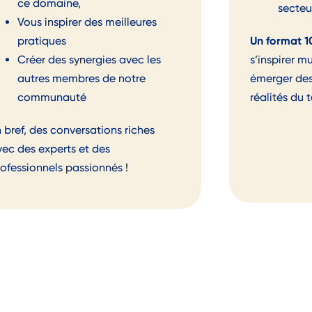
ce domaine,
secteu
Vous inspirer des meilleures
Un format 1
pratiques
s’inspirer m
Créer des synergies avec les
émerger des
autres membres de notre
réalités du t
communauté
 bref, des
conversations
riches
vec des experts et des
rofessionnels passionnés !