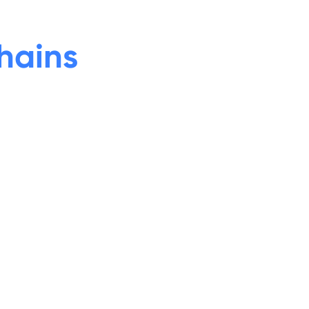
hains