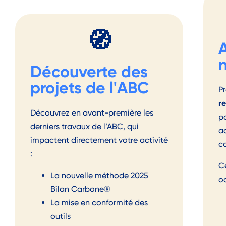
🧭
Découverte des
projets de l'ABC
P
re
Découvrez en avant-première les
pa
derniers travaux de l’ABC, qui
ac
impactent directement votre activité
c
:
C
La nouvelle méthode
2025
o
Bilan Carbone®
La mise en conformité des
outils