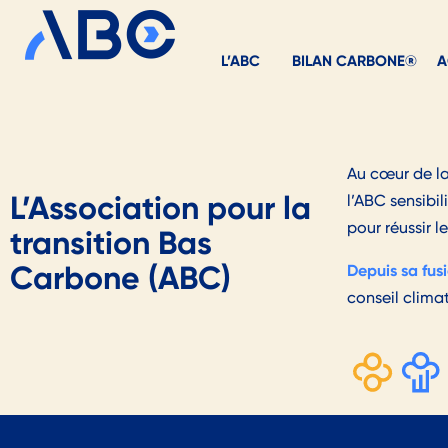
L’ABC
BILAN CARBONE®
A
Au cœur de la
L’Association pour la
l’ABC sensibi
pour réussir l
transition Bas
Carbone (ABC)
Depuis sa fus
conseil climat