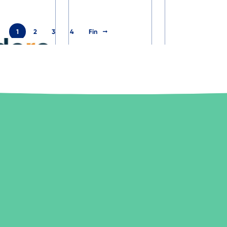
1
2
3
4
Fin