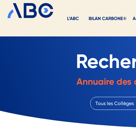
L’ABC
BILAN CARBONE®
A
Reche
Annuaire des 