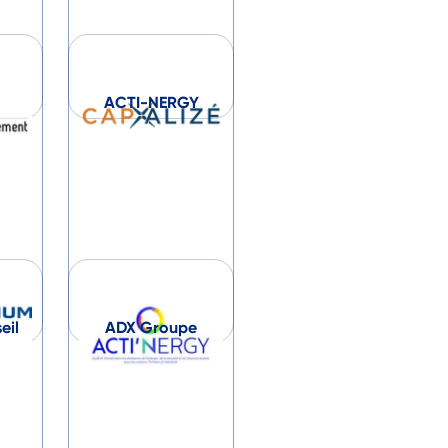
M
ACTI-NERGY
eil
ADX Groupe