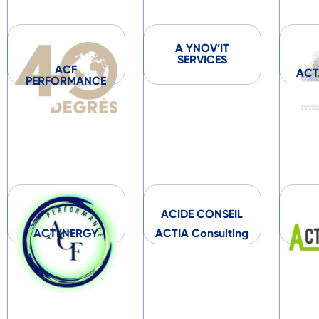
A YNOV’IT
SERVICES
ACF
ACT
PERFORMANCE
ACIDE CONSEIL
ACTI’NERGY
ACTIA Consulting