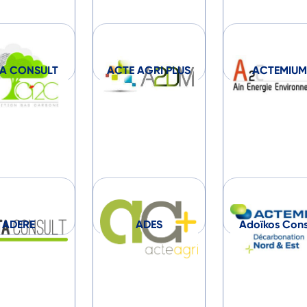
A CONSULT
ACTE AGRI PLUS
ACTEMIU
ADERE
ADES
Adoïkos Cons