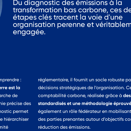
Du diagnostic des émissions à la
transformation bas carbone, ces d
étapes clés tracent la voie d'une
organisation perenne et véritable
engagée.
mprendre :
réglementaire, il fournit un socle robuste po
rre est la
décisions stratégiques de l’organisation. 
des
rche de
comptabilité carbone, réalisée grâce à
standardisés et une méthodologie éprouv
ie précise des
gnostic permet
également un rôle fédérateur en mobilisant
de hiérarchiser
des parties prenantes autour d’objectifs 
mité
réduction des émissions.