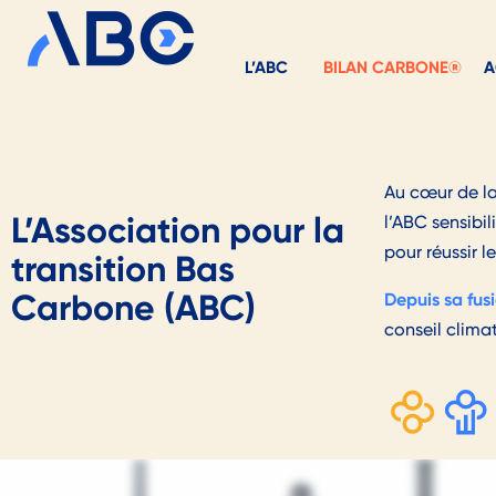
L’ABC
BILAN CARBONE®
A
Au cœur de la
L’Association pour la
l’ABC sensibi
pour réussir l
transition Bas
Carbone (ABC)
Depuis sa fus
conseil climat