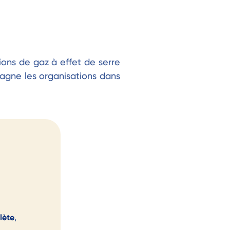
ons de gaz à effet de serre
mpagne les organisations dans
lète
,