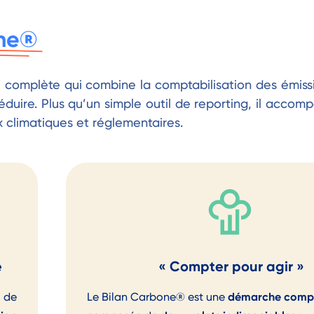
one®
complète qui combine la comptabilisation des émissi
réduire. Plus qu’un simple outil de reporting, il acco
 climatiques et réglementaires.
e
« Compter pour agir »
démarche comp
e de
Le Bilan Carbone® est une