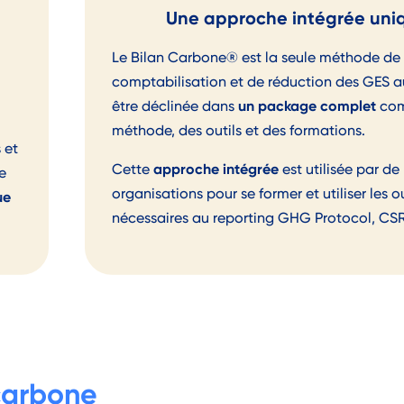
a
Une approche intégrée uni
Le Bilan Carbone® est la seule méthode de
comptabilisation et de réduction des GES 
un package complet
être déclinée dans
com
méthode, des outils et des formations.
 et
approche intégrée
Cette
est utilisée par d
e
organisations pour se former et utiliser les ou
ue
nécessaires au reporting GHG Protocol, CS
carbone