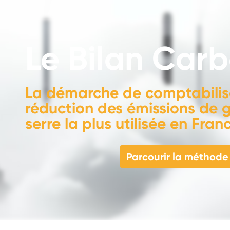
Le Bilan Car
La démarche de comptabilis
réduction des émissions de g
serre la plus utilisée en Fran
Parcourir la méthode