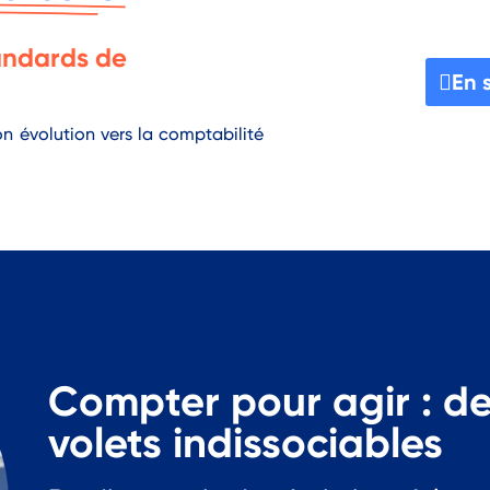
tandards de
En 
n évolution vers la comptabilité
Compter pour agir : d
volets indissociables