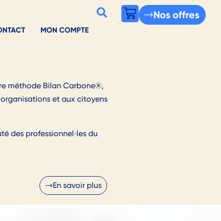
Nos offres
ONTACT
MON COMPTE
otre méthode Bilan Carbone®,
 organisations et aux citoyens
té des professionnel·les du
En savoir plus