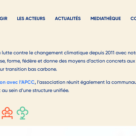
GIR
LES ACTEURS
ACTUALITÉS
MEDIATHÈQUE
C
 lutte contre le changement climatique depuis 2011 avec n
lise, forme, fédère et donne des moyens d’action concrets aux
eur transition bas carbone.
ion avec l’APCC
,
l’association réunit également la communau
 au sein d’une structure unifiée.