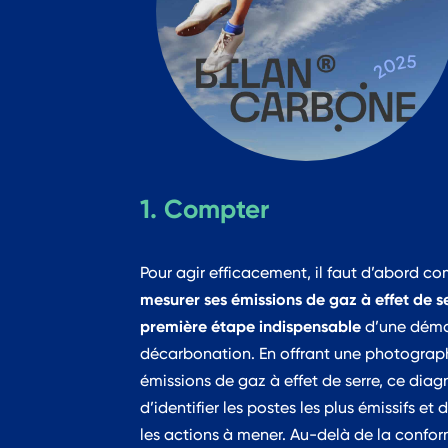
1. Compter
Pour agir efficacement, il faut d’abord co
mesurer ses émissions de gaz à effet de se
première étape indispensable
d’une déma
décarbonation. En offrant une photograph
émissions de gaz à effet de serre, ce dia
d’identifier les postes les plus émissifs et 
les actions à mener. Au-delà de la confor