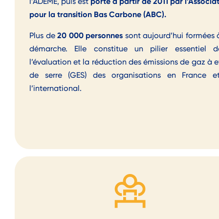
porté à partir de 2011 par l’Associa
l’ADEME, puis est
pour la transition Bas Carbone (ABC).
20 000 personnes
Plus de
sont aujourd’hui formées 
démarche. Elle constitue un
pilier essentiel 
l’évaluation et la réduction
des émissions de gaz à e
de serre (GES) des organisations en France e
l’international.